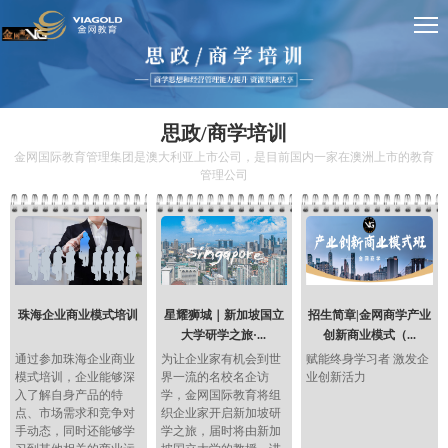
思政/商学培训
金网国际教育管理集团是澳大利亚上市公司，是目前国内一家在澳洲上市的教育
管理公司
珠海企业商业模式培训
星耀狮城｜新加坡国立
招生简章|金网商学产业
大学研学之旅·...
创新商业模式（...
通过参加珠海企业商业
为让企业家有机会到世
赋能终身学习者 激发企
模式培训，企业能够深
界一流的名校名企访
业创新活力
入了解自身产品的特
学，金网国际教育将组
点、市场需求和竞争对
织企业家开启新加坡研
手动态，同时还能够学
学之旅，届时将由新加