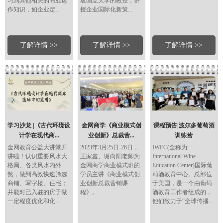
习到其他相关的商业运
坡国立大学的教授，讲
作知识，如企业定...
授企业国际化新策...
了解详情 >>
了解详情 >>
了解详情 >>
学习沙龙 |《古代环境设
金网商学《商业模式创
课程预告|波尔多葡萄酒
计学在现代商...
业创新》总裁营...
训练营
金网教育公益大讲堂开
2023年3月25日-26日，
IWEC(全称为:
讲啦！认识重要风水大
王家鑫、谢向阳老师为
International Wine
格局、各类风水内外
金网商学商业模式班的
Education Center)国际葡
煞，做到高效快速筛选
学员主讲《商业模式创
萄酒教育中心。总部位
商铺、写字楼、住宅；
业创新总裁营销课
于美国，是一个由葡萄
并能对已入驻的房子做
程》。
酒教育工作者组成的，
一定程度优化和化...
他们致力于“全球传播...